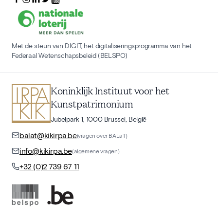
Met de steun van DIGIT, het digitaliseringsprogramma van het
Federaal Wetenschapsbeleid (BELSPO)
Koninklijk Instituut voor het
Kunstpatrimonium
Jubelpark 1, 1000 Brussel, België
balat@kikirpa.be
(vragen over BALaT)
info@kikirpa.be
(algemene vragen)
+32 (0)2 739 67 11