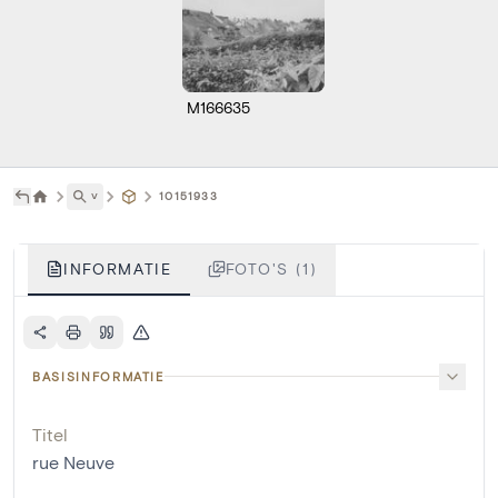
M166635
˅
10151933
INFORMATIE
FOTO'S (1)
BASISINFORMATIE
Titel
rue Neuve