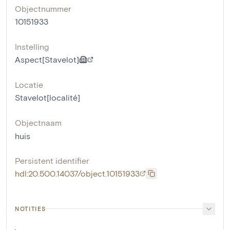
Objectnummer
10151933
Instelling
Aspect[Stavelot]
Locatie
Stavelot[localité]
Objectnaam
huis
Persistent identifier
hdl:20.500.14037/object.10151933
NOTITIES