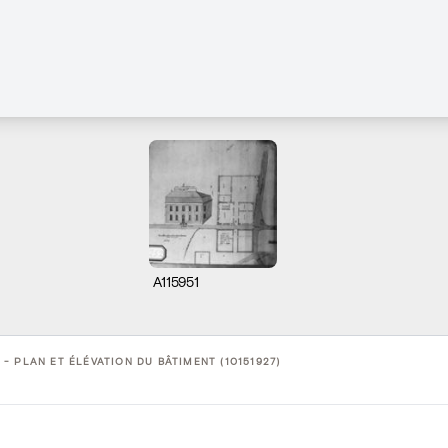
A115951
- PLAN ET ÉLÉVATION DU BÂTIMENT (10151927)