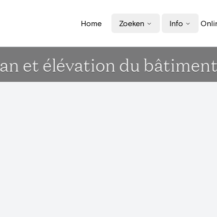
Home
Zoeken
Info
Onli
an et élévation du bâtimen