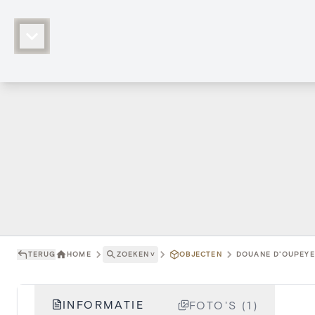
TERUG
HOME
ZOEKEN
˅
OBJECTEN
DOUANE D'OUPEYE 
INFORMATIE
FOTO'S (1)