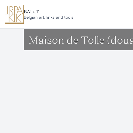
Ga naar hoofdinhoud
BALaT
Belgian art, links and tools
Maison de Tolle (dou