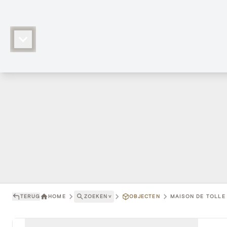
TERUG
HOME
ZOEKEN
˅
OBJECTEN
MAISON DE TOLLE 