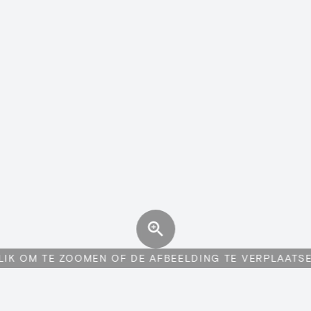
LIK OM TE ZOOMEN OF DE AFBEELDING TE VERPLAATS