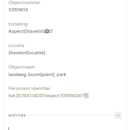
Objectnummer
10151903
Instelling
Aspect[Stavelot]
Locatie
Stavelot[localité]
Objectnaam
landweg
,
boom[plant]
,
park
Persistent identifier
hdl:20.500.14037/object.10151903
NOTITIES