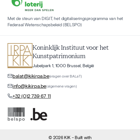
Met de steun van DIGIT, het digitaliseringsprogramma van het
Federaal Wetenschapsbeleid (BELSPO)
Koninklijk Instituut voor het
Kunstpatrimonium
Jubelpark 1, 1000 Brussel, België
balat@kikirpa.be
(vragen over BALaT)
info@kikirpa.be
(algemene vragen)
+32 (0)2 739 67 11
©
2026
KIK
- Built with