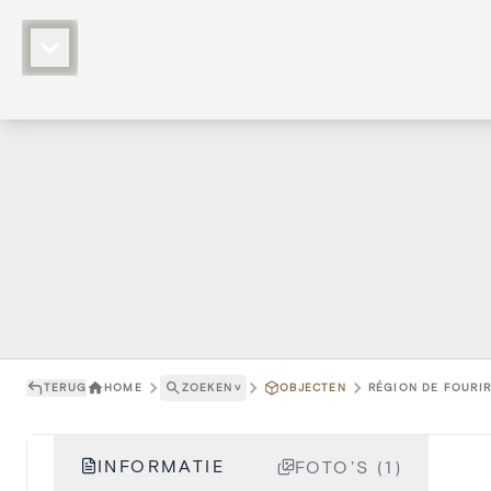
TERUG
HOME
ZOEKEN
˅
OBJECTEN
RÉGION DE FOURIR 
INFORMATIE
FOTO'S (1)