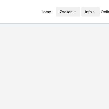
Home
Zoeken
Info
Onli