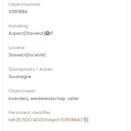
Objectnummer
10151884
Instelling
Aspect[Stavelot]
Locatie
Stavelot[localité]
Standplaats / Adres:
Soumagne
Objectnaam
boerderij
,
weidelandschap
,
vallei
Persistent identifier
hdl:20.500.14037/object.10151884