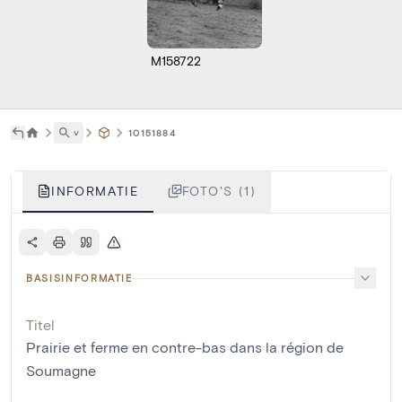
M158722
˅
10151884
INFORMATIE
FOTO'S (1)
BASISINFORMATIE
Titel
Prairie et ferme en contre-bas dans la région de
Soumagne