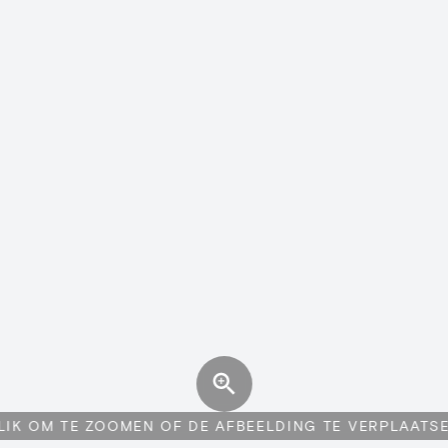
LIK OM TE ZOOMEN OF DE AFBEELDING TE VERPLAATS