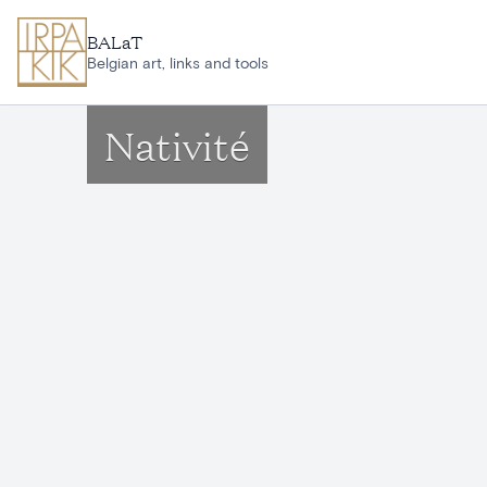
Ga naar hoofdinhoud
BALaT
Belgian art, links and tools
Nativité