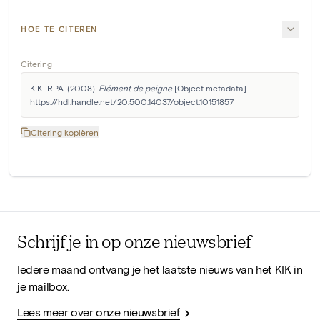
HOE TE CITEREN
Citering
KIK-IRPA. (2008). 
Elément de peigne
 [Object metadata]. 
https://hdl.handle.net/20.500.14037/object.10151857
Citering kopiëren
Schrijf je in op onze nieuwsbrief
Iedere maand ontvang je het laatste nieuws van het KIK in
je mailbox.
Lees meer over onze nieuwsbrief