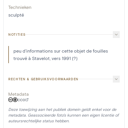
Technieken
sculpté
NOTITIES
peu d'informations sur cette objet de fouilles
trouvé à Stavelot, vers 1991 (?)
RECHTEN & GEBRUIKSVOORWAARDEN
Metadata
CC0
Deze toewijzing aan het publiek domein geldt enkel voor de
metadata. Geassocieerde foto's kunnen een eigen licentie of
auteursrechtelijke status hebben.