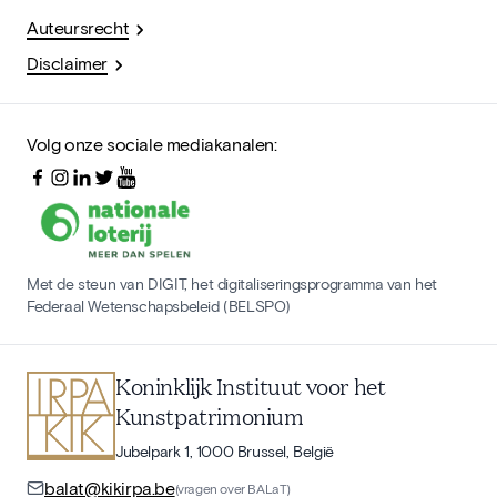
Auteursrecht
Disclaimer
Volg onze sociale mediakanalen:
Met de steun van DIGIT, het digitaliseringsprogramma van het
Federaal Wetenschapsbeleid (BELSPO)
Koninklijk Instituut voor het
Kunstpatrimonium
Jubelpark 1, 1000 Brussel, België
balat@kikirpa.be
(vragen over BALaT)