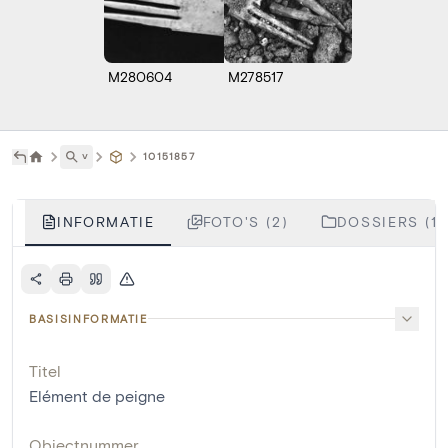
M280604
M278517
˅
10151857
INFORMATIE
FOTO'S (2)
DOSSIERS (1)
BASISINFORMATIE
Titel
Elément de peigne
Objectnummer