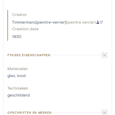
Creator
Timmermans[peintre-verrier]
(
peintre verrier
)
Creation date
1930
FYSIEKE EIGENSCHAPPEN
Materialen
glas
,
lood
Technieken
geschilderd
OPSCHRIFTEN EN MERKEN