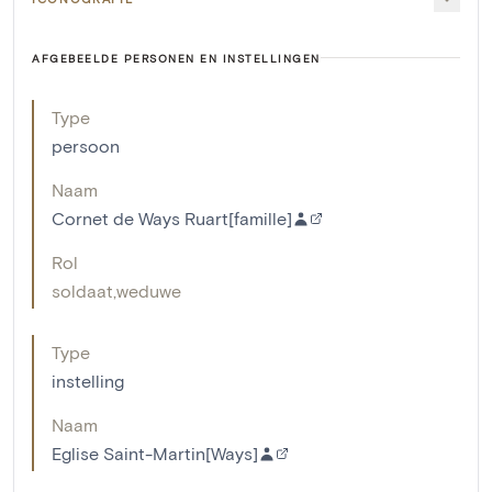
AFGEBEELDE PERSONEN EN INSTELLINGEN
Type
persoon
Naam
Cornet de Ways Ruart[famille]
Rol
soldaat
,
weduwe
Type
instelling
Naam
Eglise Saint-Martin[Ways]