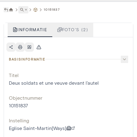
˅
10151837
INFORMATIE
FOTO'S (2)
BASISINFORMATIE
Titel
Deux soldats et une veuve devant l'autel
Objectnummer
10151837
Instelling
Eglise Saint-Martin[Ways]