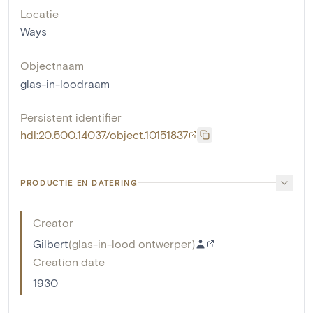
Locatie
Ways
Objectnaam
glas-in-loodraam
Persistent identifier
hdl:20.500.14037/object.10151837
PRODUCTIE EN DATERING
Creator
Gilbert
(
glas-in-lood ontwerper
)
Creation date
1930