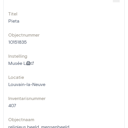
Titel
Pieta
Objectnummer
10151835
Instelling
Musée L
Locatie
Louvain-la-Neuve
Inventarisnummer
407
Objectnaam
religieus beeld
,
mensenbeeld