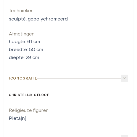
Technieken
sculpté
,
gepolychromeerd
Afmetingen
hoogte
:
61
cm
breedte
:
50
cm
diepte
:
29
cm
ICONOGRAFIE
CHRISTELIJK GELOOF
Religieuze figuren
Pietà[n]