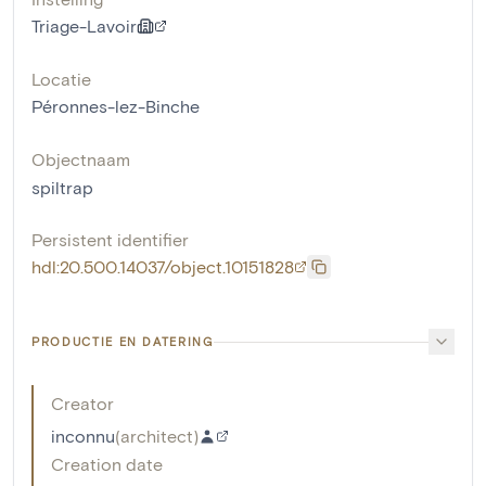
Triage-Lavoir
Locatie
Péronnes-lez-Binche
Objectnaam
spiltrap
Persistent identifier
hdl:20.500.14037/object.10151828
PRODUCTIE EN DATERING
Creator
inconnu
(
architect
)
Creation date