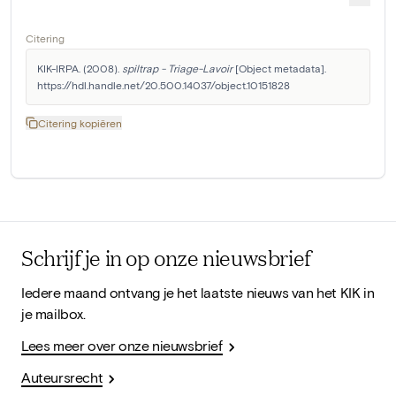
Citering
KIK-IRPA. (2008). 
spiltrap - Triage-Lavoir
 [Object metadata]. 
https://hdl.handle.net/20.500.14037/object.10151828
Citering kopiëren
Schrijf je in op onze nieuwsbrief
Iedere maand ontvang je het laatste nieuws van het KIK in
je mailbox.
Lees meer over onze nieuwsbrief
Auteursrecht