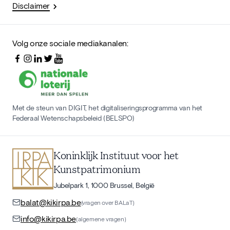
Disclaimer
Volg onze sociale mediakanalen:
Met de steun van DIGIT, het digitaliseringsprogramma van het
Federaal Wetenschapsbeleid (BELSPO)
Koninklijk Instituut voor het
Kunstpatrimonium
Jubelpark 1, 1000 Brussel, België
balat@kikirpa.be
(vragen over BALaT)
info@kikirpa.be
(algemene vragen)