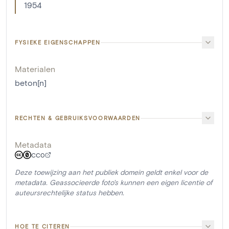
1954
FYSIEKE EIGENSCHAPPEN
Materialen
beton[n]
RECHTEN & GEBRUIKSVOORWAARDEN
Metadata
CC0
Deze toewijzing aan het publiek domein geldt enkel voor de
metadata. Geassocieerde foto's kunnen een eigen licentie of
auteursrechtelijke status hebben.
HOE TE CITEREN