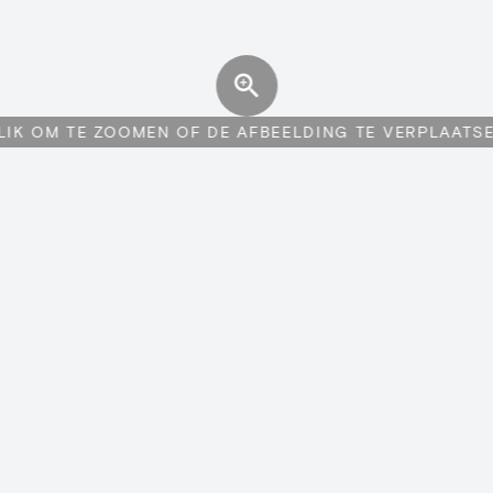
LIK OM TE ZOOMEN OF DE AFBEELDING TE VERPLAATS