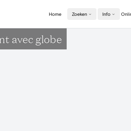
Home
Zoeken
Info
Onli
nt avec globe