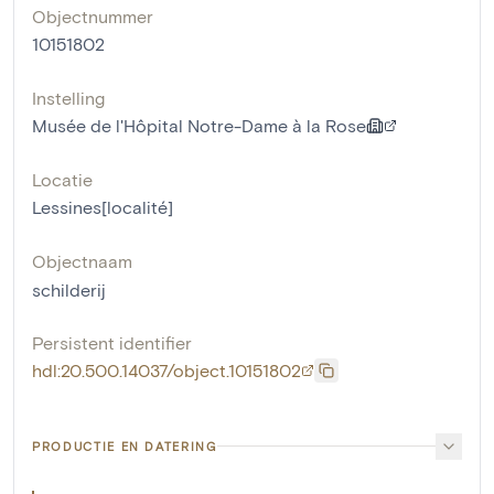
Objectnummer
10151802
Instelling
Musée de l'Hôpital Notre-Dame à la Rose
Locatie
Lessines[localité]
Objectnaam
schilderij
Persistent identifier
hdl:20.500.14037/object.10151802
PRODUCTIE EN DATERING