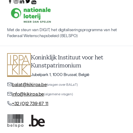
Met de steun van DIGIT, het digitaliseringsprogramma van het
Federaal Wetenschapsbeleid (BELSPO)
Koninklijk Instituut voor het
Kunstpatrimonium
Jubelpark 1, 1000 Brussel, België
balat@kikirpa.be
(vragen over BALaT)
info@kikirpa.be
(algemene vragen)
+32 (0)2 739 67 11