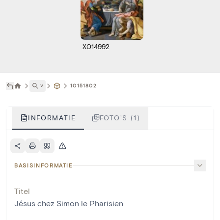
X014992
˅
10151802
INFORMATIE
FOTO'S (1)
BASISINFORMATIE
Titel
Jésus chez Simon le Pharisien