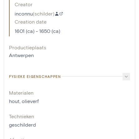
Creator
inconnu
(
schilder
)
Creation date
1601 (ca) - 1650 (ca)
Productieplaats
Antwerpen
FYSIEKE EIGENSCHAPPEN
Materialen
hout
,
olieverf
Technieken
geschilderd