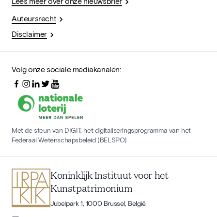
Lees meer over onze nieuwsbrief
Auteursrecht
Disclaimer
Volg onze sociale mediakanalen:
Met de steun van DIGIT, het digitaliseringsprogramma van het
Federaal Wetenschapsbeleid (BELSPO)
Koninklijk Instituut voor het
Kunstpatrimonium
Jubelpark 1, 1000 Brussel, België