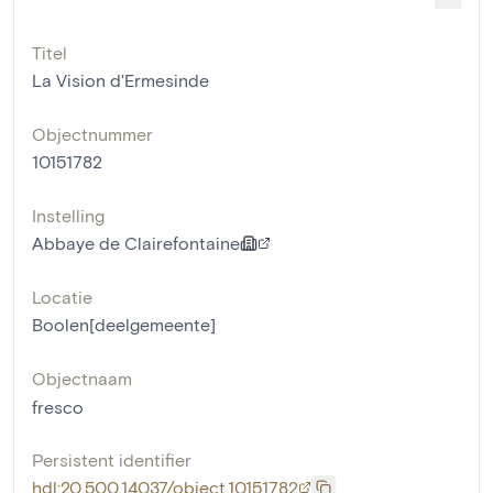
Titel
La Vision d'Ermesinde
Objectnummer
10151782
Instelling
Abbaye de Clairefontaine
Locatie
Boolen[deelgemeente]
Objectnaam
fresco
Persistent identifier
hdl:20.500.14037/object.10151782