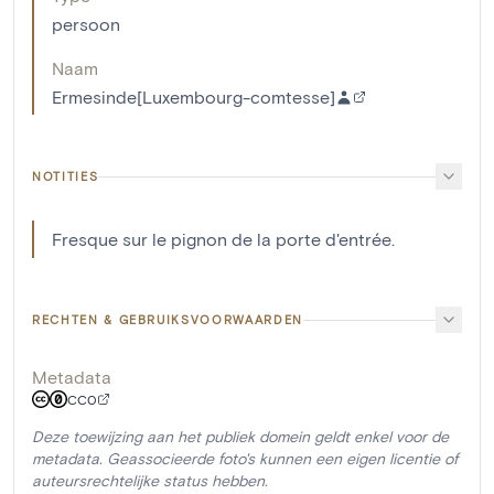
persoon
Naam
Ermesinde[Luxembourg-comtesse]
NOTITIES
Fresque sur le pignon de la porte d'entrée.
RECHTEN & GEBRUIKSVOORWAARDEN
Metadata
CC0
Deze toewijzing aan het publiek domein geldt enkel voor de
metadata. Geassocieerde foto's kunnen een eigen licentie of
auteursrechtelijke status hebben.