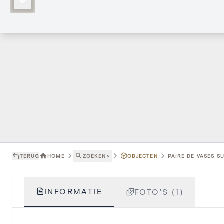
TERUG
HOME
ZOEKEN
˅
OBJECTEN
PAIRE DE VASES SU
INFORMATIE
FOTO'S (1)