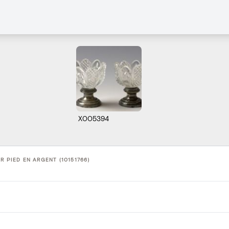
X005394
R PIED EN ARGENT (10151766)