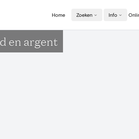
Home
Zoeken
Info
Onli
ed en argent