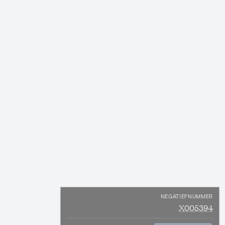
NEGATIEFNUMMER
X005394