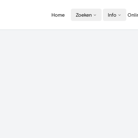
Home
Zoeken
Info
Onli