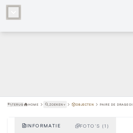
TERUG
HOME
ZOEKEN
˅
OBJECTEN
PAIRE DE DRAGEOIR
INFORMATIE
FOTO'S (1)