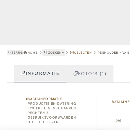
TERUG
HOME
ZOEKEN
˅
OBJECTEN
PENHOUDER - VAN 
INFORMATIE
FOTO'S (1)
BASISINFORMATIE
BASISIN
PRODUCTIE EN DATERING
FYSIEKE EIGENSCHAPPEN
RECHTEN &
GEBRUIKSVOORWAARDEN
Titel
HOE TE CITEREN