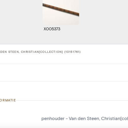
X005373
DEN STEEN, CHRISTIAN[COLLECTION] (10151761)
FORMATIE
penhouder - Van den Steen, Christian[col