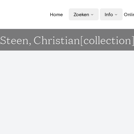
Home
Zoeken
Info
Onli
teen, Christian[collection