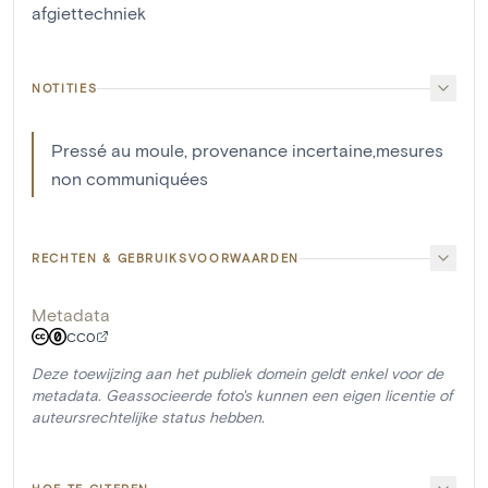
afgiettechniek
NOTITIES
Pressé au moule, provenance incertaine,mesures
non communiquées
RECHTEN & GEBRUIKSVOORWAARDEN
Metadata
CC0
Deze toewijzing aan het publiek domein geldt enkel voor de
metadata. Geassocieerde foto's kunnen een eigen licentie of
auteursrechtelijke status hebben.