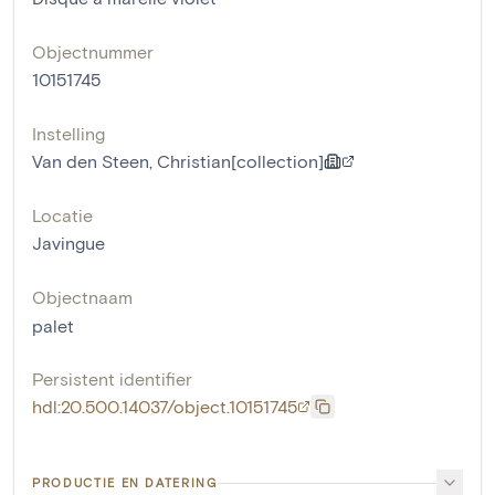
Objectnummer
10151745
Instelling
Van den Steen, Christian[collection]
Locatie
Javingue
Objectnaam
palet
Persistent identifier
hdl:20.500.14037/object.10151745
PRODUCTIE EN DATERING