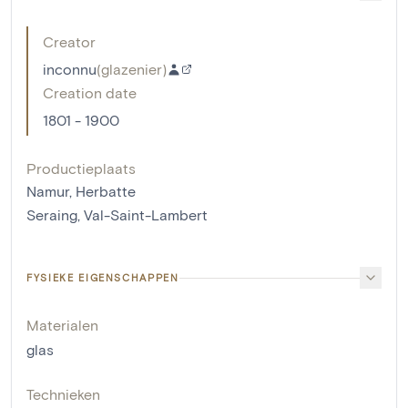
Creator
inconnu
(
glazenier
)
Creation date
1801 - 1900
Productieplaats
Namur, Herbatte
Seraing, Val-Saint-Lambert
FYSIEKE EIGENSCHAPPEN
Materialen
glas
Technieken