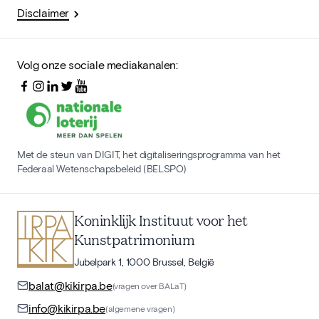
Disclaimer
Volg onze sociale mediakanalen:
Met de steun van DIGIT, het digitaliseringsprogramma van het
Federaal Wetenschapsbeleid (BELSPO)
Koninklijk Instituut voor het
Kunstpatrimonium
Jubelpark 1, 1000 Brussel, België
balat@kikirpa.be
(vragen over BALaT)
info@kikirpa.be
(algemene vragen)