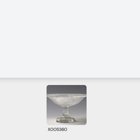
X005360