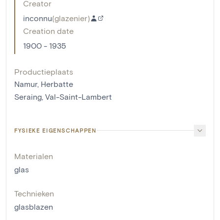
Creator
inconnu
(
glazenier
)
Creation date
1900 - 1935
Productieplaats
Namur, Herbatte
Seraing, Val-Saint-Lambert
FYSIEKE EIGENSCHAPPEN
Materialen
glas
Technieken
glasblazen