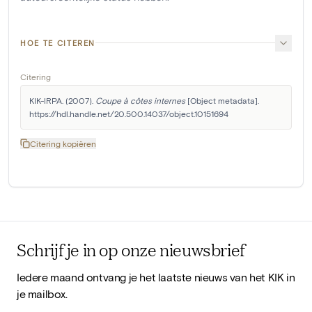
HOE TE CITEREN
Citering
KIK-IRPA. (2007). 
Coupe à côtes internes
 [Object metadata]. 
https://hdl.handle.net/20.500.14037/object.10151694
Citering kopiëren
Schrijf je in op onze nieuwsbrief
Iedere maand ontvang je het laatste nieuws van het KIK in
je mailbox.