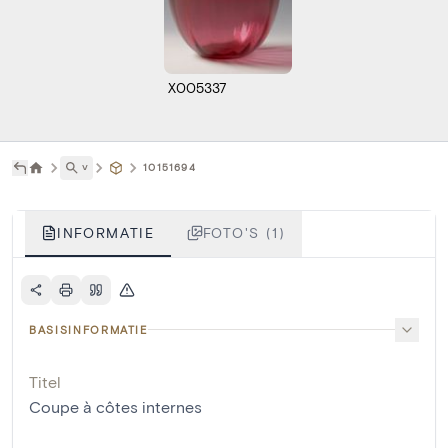
X005337
˅
10151694
INFORMATIE
FOTO'S (1)
BASISINFORMATIE
Titel
Coupe à côtes internes