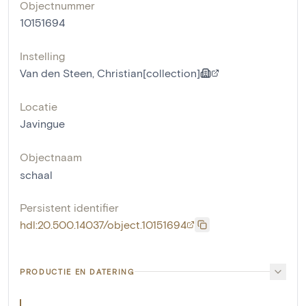
Objectnummer
10151694
Instelling
Van den Steen, Christian[collection]
Locatie
Javingue
Objectnaam
schaal
Persistent identifier
hdl:20.500.14037/object.10151694
PRODUCTIE EN DATERING