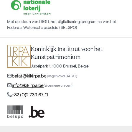
Met de steun van DIGIT, het digitaliseringsprogramma van het
Federaal Wetenschapsbeleid (BELSPO)
Koninklijk Instituut voor het
Kunstpatrimonium
Jubelpark 1, 1000 Brussel, België
balat@kikirpa.be
(vragen over BALaT)
info@kikirpa.be
(algemene vragen)
+32 (0)2 739 67 11