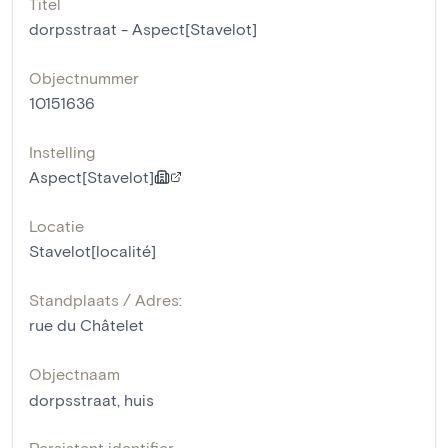
Titel
dorpsstraat - Aspect[Stavelot]
Objectnummer
10151636
Instelling
Aspect[Stavelot]
Locatie
Stavelot[localité]
Standplaats / Adres:
rue du Châtelet
Objectnaam
dorpsstraat
,
huis
Persistent identifier