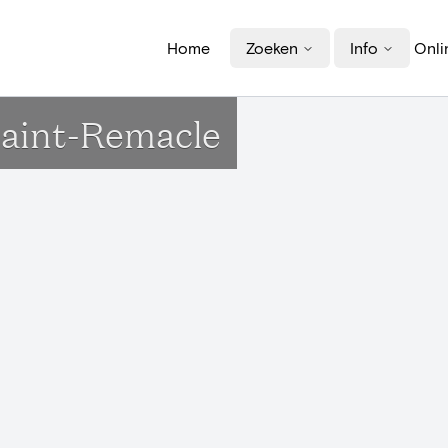
Home
Zoeken
Info
Onli
 Saint-Remacle