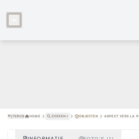
TERUG
HOME
ZOEKEN
˅
OBJECTEN
ASPECT VERS LA P
INFORMATIE
FOTO'S (1)