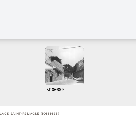
M166669
LACE SAINT-REMACLE (10151635)