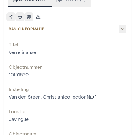
BASISINFORMATIE
Titel
Verre à anse
Objectnummer
10151620
Instelling
Van den Steen, Christian[collection]
Locatie
Javingue
Objectnaam