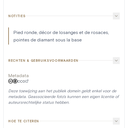
NOTITIES
Pied ronde, décor de losanges et de rosaces,
pointes de diamant sous la base
RECHTEN & GEBRUIKSVOORWAARDEN
Metadata
CC0
Deze toewijzing aan het publiek domein geldt enkel voor de
metadata. Geassocieerde foto's kunnen een eigen licentie of
auteursrechtelijke status hebben.
HOE TE CITEREN