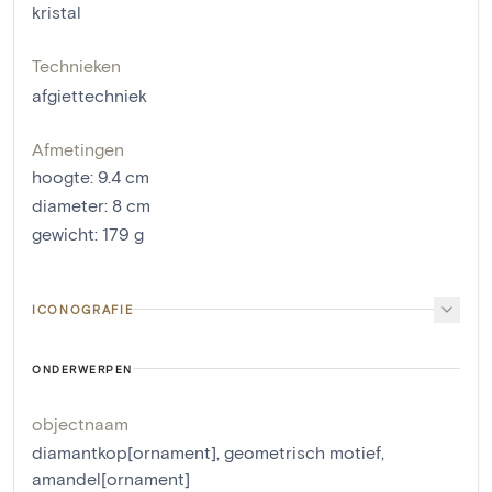
kristal
Technieken
afgiettechniek
Afmetingen
hoogte
:
9.4
cm
diameter
:
8
cm
gewicht
:
179
g
ICONOGRAFIE
ONDERWERPEN
objectnaam
diamantkop[ornament]
,
geometrisch motief
,
amandel[ornament]