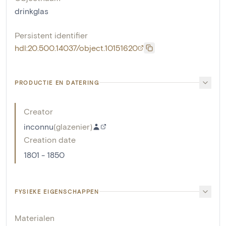
drinkglas
Persistent identifier
hdl:20.500.14037/object.10151620
PRODUCTIE EN DATERING
Creator
inconnu
(
glazenier
)
Creation date
1801 - 1850
FYSIEKE EIGENSCHAPPEN
Materialen