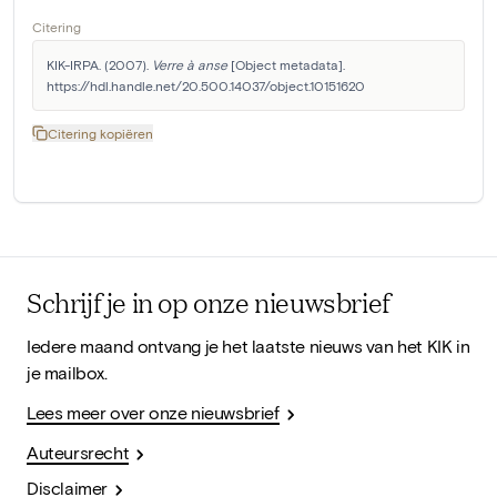
Citering
KIK-IRPA. (2007). 
Verre à anse
 [Object metadata]. 
https://hdl.handle.net/20.500.14037/object.10151620
Citering kopiëren
Schrijf je in op onze nieuwsbrief
Iedere maand ontvang je het laatste nieuws van het KIK in
je mailbox.
Lees meer over onze nieuwsbrief
Auteursrecht
Disclaimer