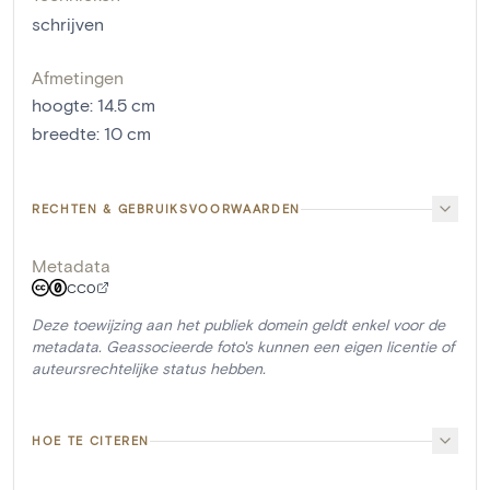
schrijven
Afmetingen
hoogte
:
14.5
cm
breedte
:
10
cm
RECHTEN & GEBRUIKSVOORWAARDEN
Metadata
CC0
Deze toewijzing aan het publiek domein geldt enkel voor de
metadata. Geassocieerde foto's kunnen een eigen licentie of
auteursrechtelijke status hebben.
HOE TE CITEREN