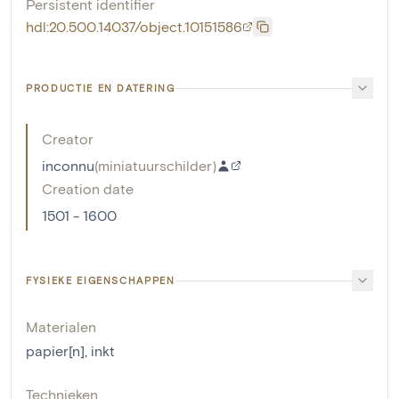
Persistent identifier
hdl:20.500.14037/object.10151586
PRODUCTIE EN DATERING
Creator
inconnu
(
miniatuurschilder
)
Creation date
1501 - 1600
FYSIEKE EIGENSCHAPPEN
Materialen
papier[n]
,
inkt
Technieken