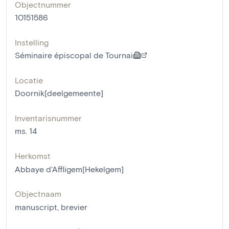
Objectnummer
10151586
Instelling
Séminaire épiscopal de Tournai
Locatie
Doornik[deelgemeente]
Inventarisnummer
ms. 14
Herkomst
Abbaye d'Affligem[Hekelgem]
Objectnaam
manuscript
,
brevier