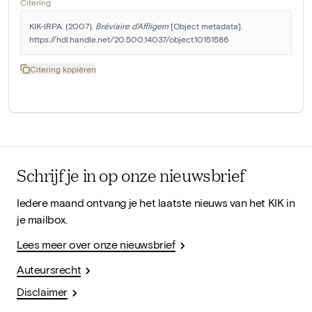
Citering
KIK-IRPA. (2007). 
Bréviaire d'Affligem
 [Object metadata]. 
https://hdl.handle.net/20.500.14037/object.10151586
Citering kopiëren
Schrijf je in op onze nieuwsbrief
Iedere maand ontvang je het laatste nieuws van het KIK in
je mailbox.
Lees meer over onze nieuwsbrief
Auteursrecht
Disclaimer