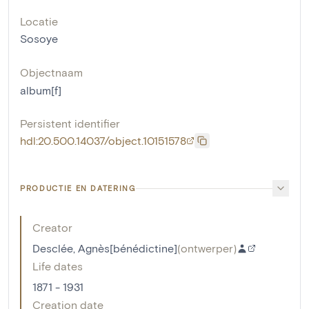
Locatie
Sosoye
Objectnaam
album[f]
Persistent identifier
hdl:20.500.14037/object.10151578
PRODUCTIE EN DATERING
Creator
Desclée, Agnès[bénédictine]
(
ontwerper
)
Life dates
1871 - 1931
Creation date