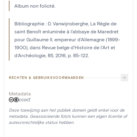
Album non folioté.
Bibliographie : D. Vanwijnsberghe, La Règle de
saint Benoît enluminée à l'abbaye de Maredret
pour Guillaume II, empereur d'Allemagne (1899-
1900), dans Revue belge d'Histoire de l'Art et
d'Archéologie, 85, 2016, p. 85-122.
RECHTEN & GEBRUIKSVOORWAARDEN
Metadata
CC0
Deze toewijzing aan het publiek domein geldt enkel voor de
metadata. Geassocieerde foto's kunnen een eigen licentie of
auteursrechtelijke status hebben.