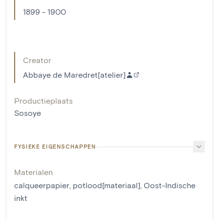
1899 - 1900
Creator
Abbaye de Maredret[atelier]
Productieplaats
Sosoye
FYSIEKE EIGENSCHAPPEN
Materialen
calqueerpapier
,
potlood[materiaal]
,
Oost-Indische
inkt