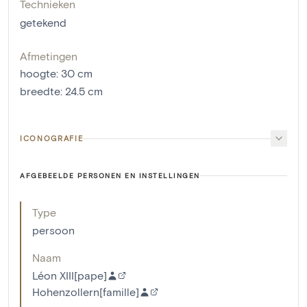
Technieken
getekend
Afmetingen
hoogte
:
30
cm
breedte
:
24.5
cm
ICONOGRAFIE
AFGEBEELDE PERSONEN EN INSTELLINGEN
Type
persoon
Naam
Léon XIII[pape]
Hohenzollern[famille]