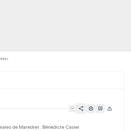
1533)
iales de Maredret : Bénédicte Casier