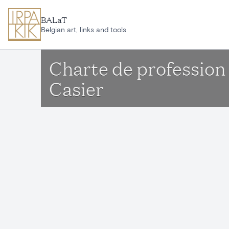
Ga naar hoofdinhoud
BALaT
Belgian art, links and tools
Charte de profession
Casier