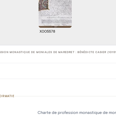
X005578
SION MONASTIQUE DE MONIALES DE MAREDRET : BÉNÉDICTE CASIER (1015
FORMATIE
Charte de profession monastique de mon