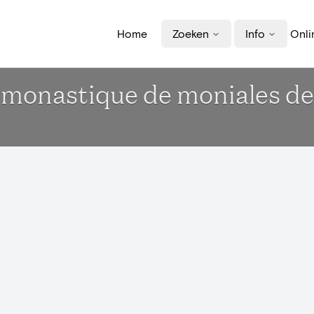
Home
Zoeken
Info
Onli
 monastique de moniales de