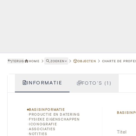
TERUG
HOME
ZOEKEN
˅
OBJECTEN
CHARTE DE PROFES
INFORMATIE
FOTO'S (1)
BASISINFORMATIE
BASISIN
PRODUCTIE EN DATERING
FYSIEKE EIGENSCHAPPEN
ICONOGRAFIE
ASSOCIATIES
Titel
NOTITIES