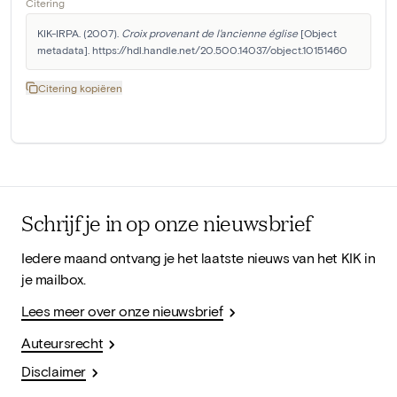
Citering
KIK-IRPA. (2007). 
Croix provenant de l'ancienne église
 [Object 
metadata]. https://hdl.handle.net/20.500.14037/object.10151460
Citering kopiëren
Schrijf je in op onze nieuwsbrief
Iedere maand ontvang je het laatste nieuws van het KIK in
je mailbox.
Lees meer over onze nieuwsbrief
Auteursrecht
Disclaimer