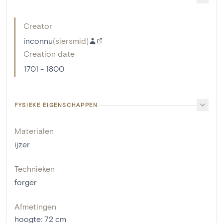
Creator
inconnu
(
siersmid
)
Creation date
1701 - 1800
FYSIEKE EIGENSCHAPPEN
Materialen
ijzer
Technieken
forger
Afmetingen
hoogte
:
72
cm