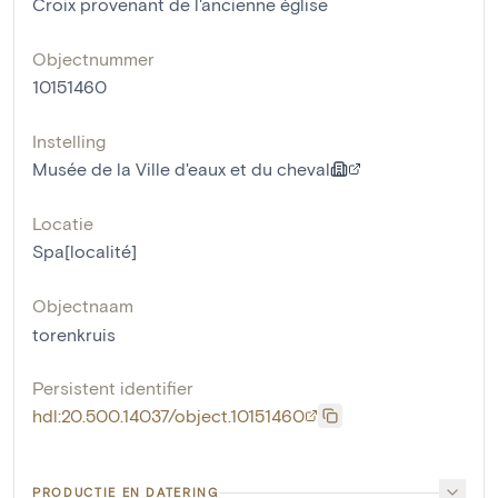
Croix provenant de l'ancienne église
Objectnummer
10151460
Instelling
Musée de la Ville d'eaux et du cheval
Locatie
Spa[localité]
Objectnaam
torenkruis
Persistent identifier
hdl:20.500.14037/object.10151460
PRODUCTIE EN DATERING