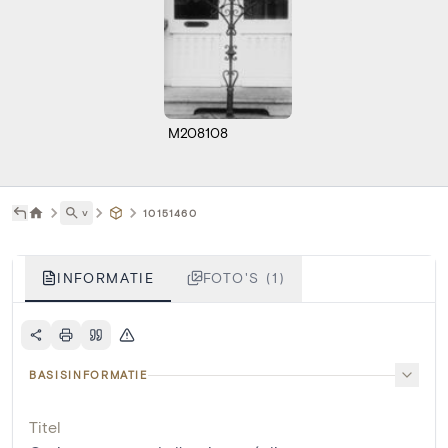
M208108
˅
10151460
INFORMATIE
FOTO'S (1)
BASISINFORMATIE
Titel