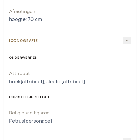
Afmetingen
hoogte
:
70
cm
ICONOGRAFIE
ONDERWERPEN
Attribuut
boek[attribuut]
,
sleutel[attribuut]
CHRISTELIJK GELOOF
Religieuze figuren
Petrus[personage]