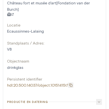
Château fort et musée d'art[Fondation van der
Burch]
Locatie
Ecaussinnes-Lalaing
Standplaats / Adres:
V8
Objectnaam
drinkglas
Persistent identifier
hdl:20.500.14037/object.10151415
PRODUCTIE EN DATERING