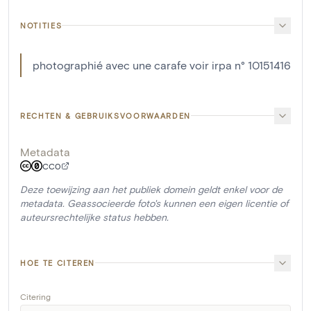
NOTITIES
photographié avec une carafe voir irpa n° 10151416
RECHTEN & GEBRUIKSVOORWAARDEN
Metadata
CC0
Deze toewijzing aan het publiek domein geldt enkel voor de
metadata. Geassocieerde foto's kunnen een eigen licentie of
auteursrechtelijke status hebben.
HOE TE CITEREN
Citering