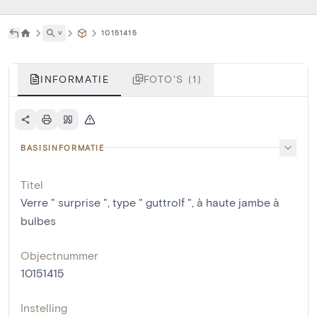
˅
10151415
INFORMATIE
FOTO'S (1)
BASISINFORMATIE
Titel
Verre " surprise ", type " guttrolf ", à haute jambe à
bulbes
Objectnummer
10151415
Instelling