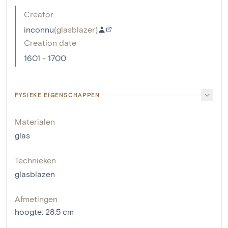
Creator
inconnu
(
glasblazer
)
Creation date
1601 - 1700
FYSIEKE EIGENSCHAPPEN
Materialen
glas
Technieken
glasblazen
Afmetingen
hoogte
:
28.5
cm