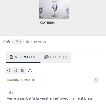
KN011994
˅
10151408
INFORMATIE
FOTO'S (1)
BASISINFORMATIE
Titel
Verre à jambe "à la vénitienne" avec filament bleu