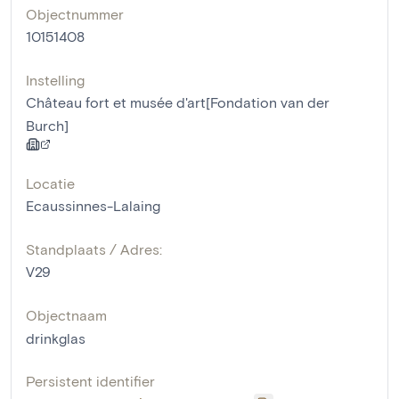
Objectnummer
10151408
Instelling
Château fort et musée d'art[Fondation van der
Burch]
Locatie
Ecaussinnes-Lalaing
Standplaats / Adres:
V29
Objectnaam
drinkglas
Persistent identifier