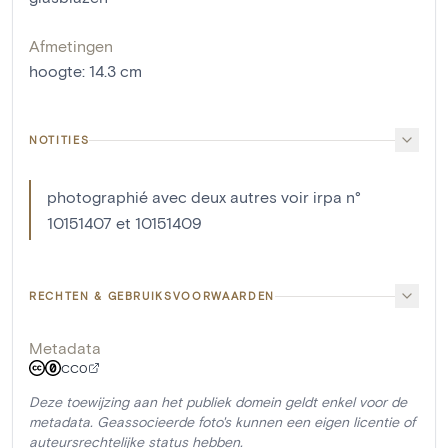
Afmetingen
hoogte
:
14.3
cm
NOTITIES
photographié avec deux autres voir irpa n°
10151407 et 10151409
RECHTEN & GEBRUIKSVOORWAARDEN
Metadata
CC0
Deze toewijzing aan het publiek domein geldt enkel voor de
metadata. Geassocieerde foto's kunnen een eigen licentie of
auteursrechtelijke status hebben.