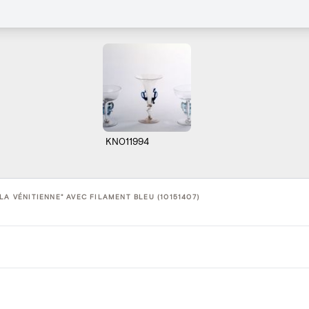
KN011994
LA VÉNITIENNE" AVEC FILAMENT BLEU (10151407)