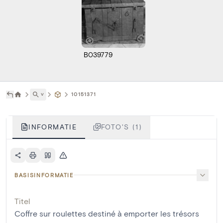
B039779
˅
10151371
INFORMATIE
FOTO'S (1)
BASISINFORMATIE
Titel
Coffre sur roulettes destiné à emporter les trésors