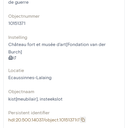
de guerre
Objectnummer
10151371
Instelling
Château fort et musée d'art[Fondation van der
Burch]
Locatie
Ecaussinnes-Lalaing
Objectnaam
kist[meubilair]
,
insteekslot
Persistent identifier
hdl:20.500.14037/object.10151371