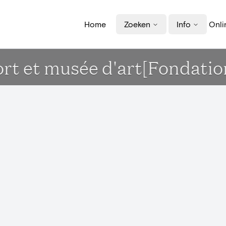
Home
Zoeken
Info
Onli
ort et musée d'art[Fondatio