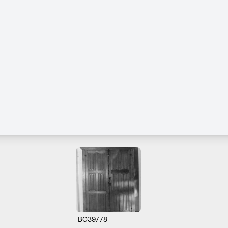
B039778