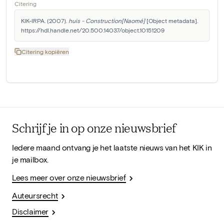
Citering
KIK-IRPA. (2007). 
huis - Construction[Naomé]
 [Object metadata]. 
https://hdl.handle.net/20.500.14037/object.10151209
Citering kopiëren
Schrijf je in op onze nieuwsbrief
Iedere maand ontvang je het laatste nieuws van het KIK in
je mailbox.
Lees meer over onze nieuwsbrief
Auteursrecht
Disclaimer