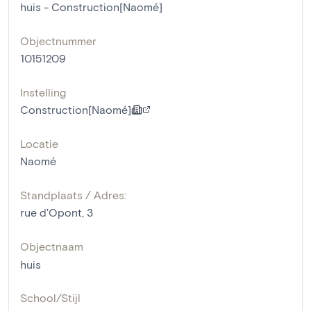
huis - Construction[Naomé]
Objectnummer
10151209
Instelling
Construction[Naomé]
Locatie
Naomé
Standplaats / Adres:
rue d'Opont, 3
Objectnaam
huis
School/Stijl