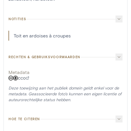
NOTITIES
Toit en ardoises à croupes
RECHTEN & GEBRUIKSVOORWAARDEN
Metadata
CC0
Deze toewijzing aan het publiek domein geldt enkel voor de
metadata. Geassocieerde foto's kunnen een eigen licentie of
auteursrechtelijke status hebben.
HOE TE CITEREN