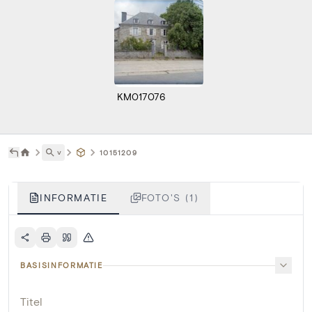
KM017076
˅
10151209
INFORMATIE
FOTO'S (1)
BASISINFORMATIE
Titel