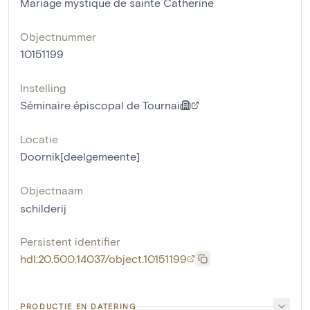
Mariage mystique de sainte Catherine
Objectnummer
10151199
Instelling
Séminaire épiscopal de Tournai
Locatie
Doornik[deelgemeente]
Objectnaam
schilderij
Persistent identifier
hdl:20.500.14037/object.10151199
PRODUCTIE EN DATERING