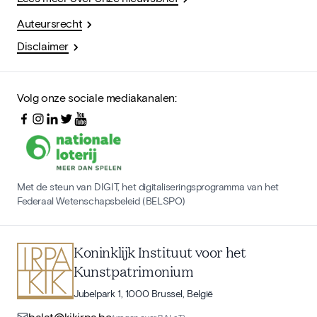
Auteursrecht
Disclaimer
Volg onze sociale mediakanalen:
Met de steun van DIGIT, het digitaliseringsprogramma van het
Federaal Wetenschapsbeleid (BELSPO)
Koninklijk Instituut voor het
Kunstpatrimonium
Jubelpark 1, 1000 Brussel, België
balat@kikirpa.be
(vragen over BALaT)