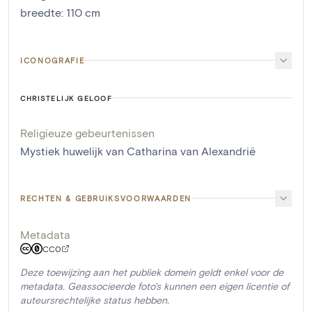
breedte
:
110
cm
ICONOGRAFIE
CHRISTELIJK GELOOF
Religieuze gebeurtenissen
Mystiek huwelijk van Catharina van Alexandrië
RECHTEN & GEBRUIKSVOORWAARDEN
Metadata
CC0
Deze toewijzing aan het publiek domein geldt enkel voor de
metadata. Geassocieerde foto's kunnen een eigen licentie of
auteursrechtelijke status hebben.