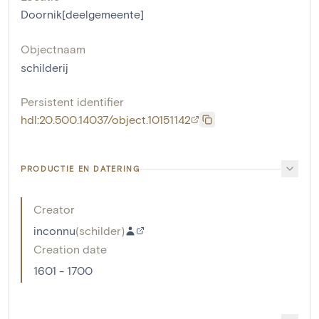
Doornik[deelgemeente]
Objectnaam
schilderij
Persistent identifier
hdl:20.500.14037/object.10151142
PRODUCTIE EN DATERING
Creator
inconnu
(
schilder
)
Creation date
1601 - 1700