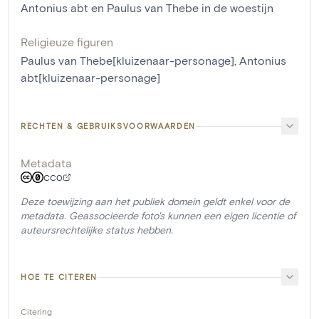
Antonius abt en Paulus van Thebe in de woestijn
Religieuze figuren
Paulus van Thebe[kluizenaar-personage]
,
Antonius
abt[kluizenaar-personage]
RECHTEN & GEBRUIKSVOORWAARDEN
Metadata
CC0
Deze toewijzing aan het publiek domein geldt enkel voor de
metadata. Geassocieerde foto's kunnen een eigen licentie of
auteursrechtelijke status hebben.
HOE TE CITEREN
Citering