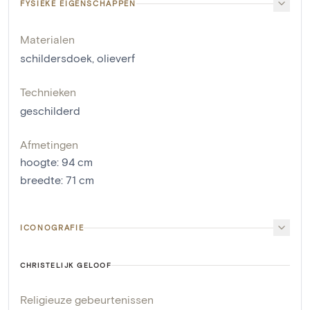
FYSIEKE EIGENSCHAPPEN
Materialen
schildersdoek
,
olieverf
Technieken
geschilderd
Afmetingen
hoogte
:
94
cm
breedte
:
71
cm
ICONOGRAFIE
CHRISTELIJK GELOOF
Religieuze gebeurtenissen