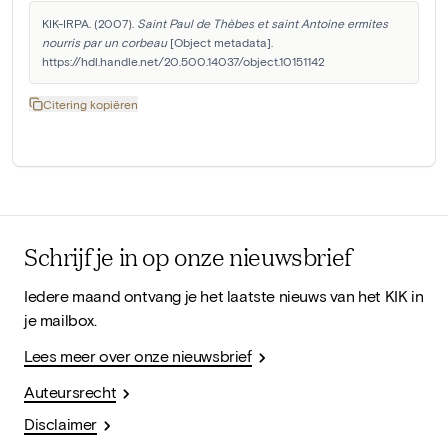
KIK-IRPA. (2007). 
Saint Paul de Thèbes et saint Antoine ermites 
nourris par un corbeau
 [Object metadata]. 
https://hdl.handle.net/20.500.14037/object.10151142
Citering kopiëren
Schrijf je in op onze nieuwsbrief
Iedere maand ontvang je het laatste nieuws van het KIK in
je mailbox.
Lees meer over onze nieuwsbrief
Auteursrecht
Disclaimer