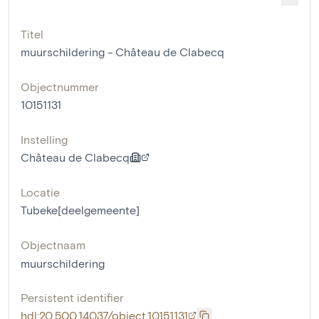
Titel
muurschildering - Château de Clabecq
Objectnummer
10151131
Instelling
Château de Clabecq
Locatie
Tubeke[deelgemeente]
Objectnaam
muurschildering
Persistent identifier
hdl:20.500.14037/object.10151131