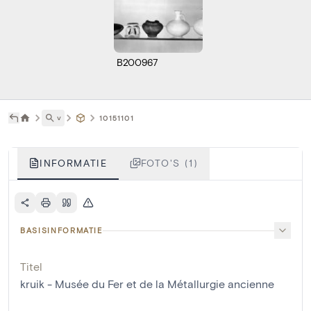
B200967
˅
10151101
INFORMATIE
FOTO'S (1)
BASISINFORMATIE
Titel
kruik - Musée du Fer et de la Métallurgie ancienne