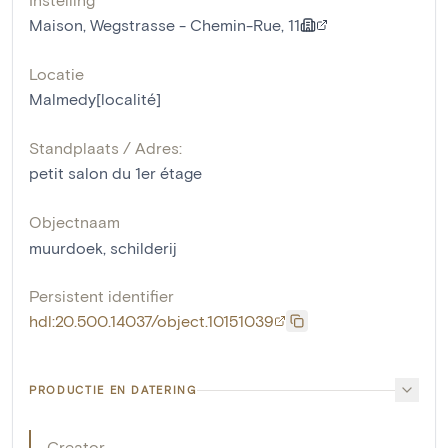
Maison, Wegstrasse - Chemin-Rue, 11
Locatie
Malmedy[localité]
Standplaats / Adres:
petit salon du 1er étage
Objectnaam
muurdoek
,
schilderij
Persistent identifier
hdl:20.500.14037/object.10151039
PRODUCTIE EN DATERING
Creator