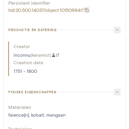
Persistent identifier
hdl:20.500.14037/object.10150994
PRODUCTIE EN DATERING
Creator
inconnu
(
keramist
)
Creation date
1751 - 1800
FYSIEKE EIGENSCHAPPEN
Materialen
faience[n]
,
kobalt
,
mangaan
Technieken