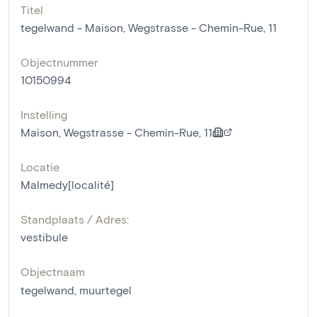
Titel
tegelwand - Maison, Wegstrasse - Chemin-Rue, 11
Objectnummer
10150994
Instelling
Maison, Wegstrasse - Chemin-Rue, 11
Locatie
Malmedy[localité]
Standplaats / Adres:
vestibule
Objectnaam
tegelwand
,
muurtegel