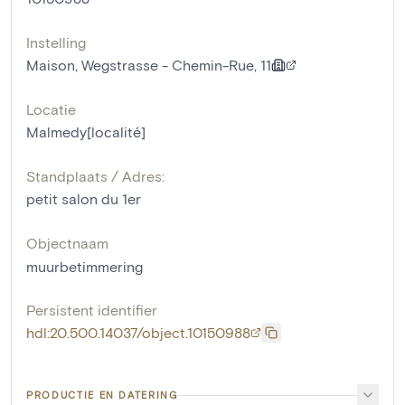
Instelling
Maison, Wegstrasse - Chemin-Rue, 11
Locatie
Malmedy[localité]
Standplaats / Adres:
petit salon du 1er
Objectnaam
muurbetimmering
Persistent identifier
hdl:20.500.14037/object.10150988
PRODUCTIE EN DATERING