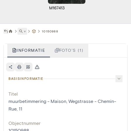
M167413
˅
10150988
INFORMATIE
FOTO'S (1)
BASISINFORMATIE
Titel
muurbetimmering - Maison, Wegstrasse - Chemin-
Rue, 11
Objectnummer
10150988