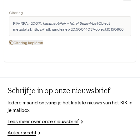
Citering
KIK-IRPA. (2007). 
kastmeubilair - Hôtel Belle-Vue
 [Object 
metadata]. https://hdl.handle.net/20.500.14037/object.10150966
Citering kopiëren
Schrijf je in op onze nieuwsbrief
Iedere maand ontvang je het laatste nieuws van het KIK in
je mailbox.
Lees meer over onze nieuwsbrief
Auteursrecht