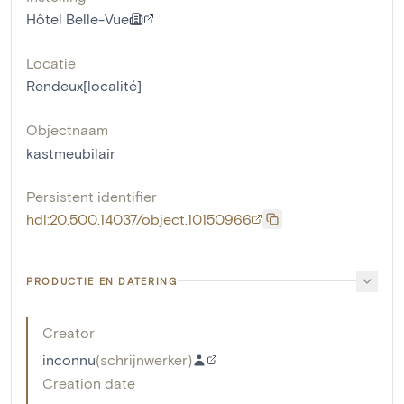
Hôtel Belle-Vue
Locatie
Rendeux[localité]
Objectnaam
kastmeubilair
Persistent identifier
hdl:20.500.14037/object.10150966
PRODUCTIE EN DATERING
Creator
inconnu
(
schrijnwerker
)
Creation date