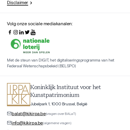
Disclaimer
Volg onze sociale mediakanalen:
Met de steun van DIGIT, het digitaliseringsprogramma van het
Federaal Wetenschapsbeleid (BELSPO)
Koninklijk Instituut voor het
Kunstpatrimonium
Jubelpark 1, 1000 Brussel, België
balat@kikirpa.be
(vragen over BALaT)
info@kikirpa.be
(algemene vragen)