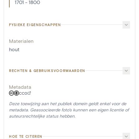
1701 - 1800
FYSIEKE EIGENSCHAPPEN
Materialen
hout
RECHTEN & GEBRUIKSVOORWAARDEN
Metadata
CC0
Deze toewijzing aan het publiek domein geldt enkel voor de
metadata. Geassocieerde foto's kunnen een eigen licentie of
auteursrechtelijke status hebben.
HOE TE CITEREN