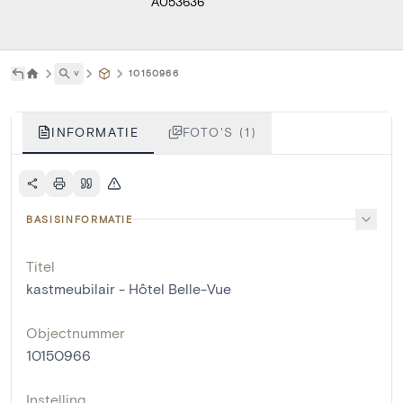
A053636
˅
10150966
INFORMATIE
FOTO'S (1)
BASISINFORMATIE
Titel
kastmeubilair - Hôtel Belle-Vue
Objectnummer
10150966
Instelling