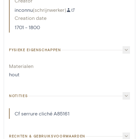
Creator
inconnu
(
schrijnwerker
)
Creation date
1701 - 1800
FYSIEKE EIGENSCHAPPEN
Materialen
hout
NOTITIES
Cf serrure cliché A85161
RECHTEN & GEBRUIKSVOORWAARDEN