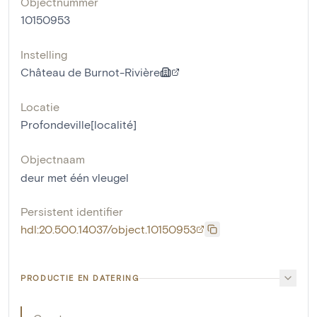
Objectnummer
10150953
Instelling
Château de Burnot-Rivière
Locatie
Profondeville[localité]
Objectnaam
deur met één vleugel
Persistent identifier
hdl:20.500.14037/object.10150953
PRODUCTIE EN DATERING