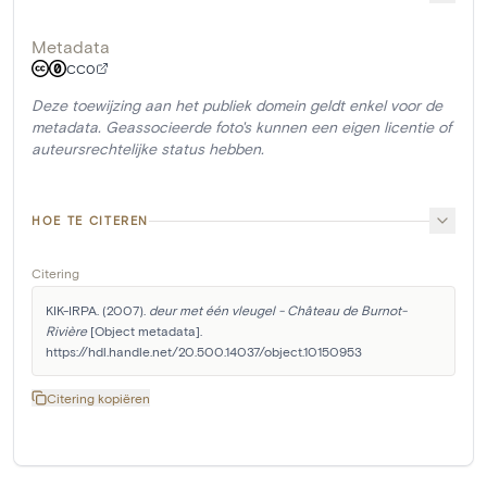
Metadata
CC0
Deze toewijzing aan het publiek domein geldt enkel voor de
metadata. Geassocieerde foto's kunnen een eigen licentie of
auteursrechtelijke status hebben.
HOE TE CITEREN
Citering
KIK-IRPA. (2007). 
deur met één vleugel - Château de Burnot-
Rivière
 [Object metadata]. 
https://hdl.handle.net/20.500.14037/object.10150953
Citering kopiëren