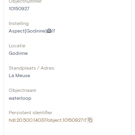
Objectnummer
10150927
Instelling
Aspect[Godinne]
Locatie
Godinne
Standplaats / Adres:
La Meuse
Objectnaam
waterloop
Persistent identifier
hdl:20.500.14037/object.10150927