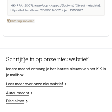
KIK-IRPA. (2007). 
waterloop - Aspect[Godinne]
 [Object metadata]. 
https://hdl.handle.net/20.500.14037/object.10150927
Citering kopiëren
Schrijf je in op onze nieuwsbrief
Iedere maand ontvang je het laatste nieuws van het KIK in
je mailbox.
Lees meer over onze nieuwsbrief
Auteursrecht
Disclaimer