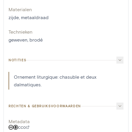
Materialen
zijde
,
metaaldraad
Technieken
geweven
,
brodé
NOTITIES
Ornement liturgique: chasuble et deux
dalmatiques.
RECHTEN & GEBRUIKSVOORWAARDEN
Metadata
CC0