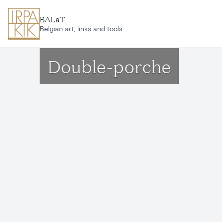
Ga naar hoofdinhoud
BALaT
Belgian art, links and tools
Double-porche