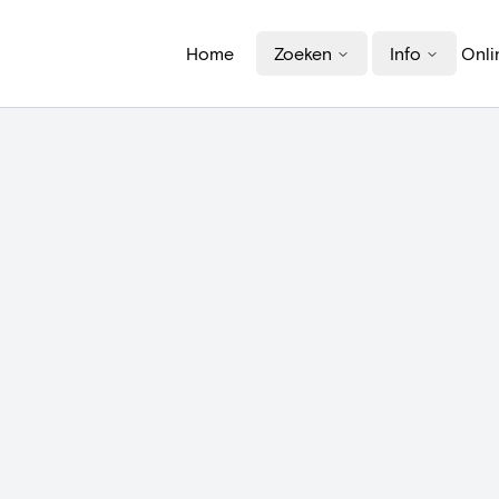
Home
Zoeken
Info
Onli