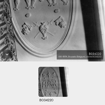
B034220
KIK-IRPA, Brussels (Belgium), cliché B034220
B034220