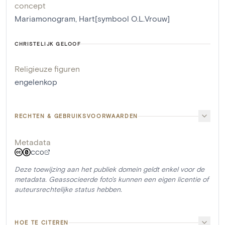
concept
Mariamonogram
,
Hart[symbool O.L.Vrouw]
CHRISTELIJK GELOOF
Religieuze figuren
engelenkop
RECHTEN & GEBRUIKSVOORWAARDEN
Metadata
CC0
Deze toewijzing aan het publiek domein geldt enkel voor de
metadata. Geassocieerde foto's kunnen een eigen licentie of
auteursrechtelijke status hebben.
HOE TE CITEREN