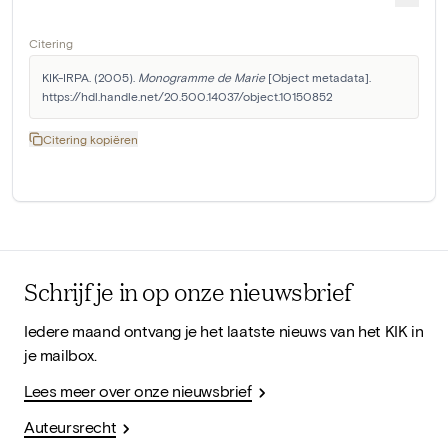
Citering
KIK-IRPA. (2005). 
Monogramme de Marie
 [Object metadata]. 
https://hdl.handle.net/20.500.14037/object.10150852
Citering kopiëren
Schrijf je in op onze nieuwsbrief
Iedere maand ontvang je het laatste nieuws van het KIK in
je mailbox.
Lees meer over onze nieuwsbrief
Auteursrecht