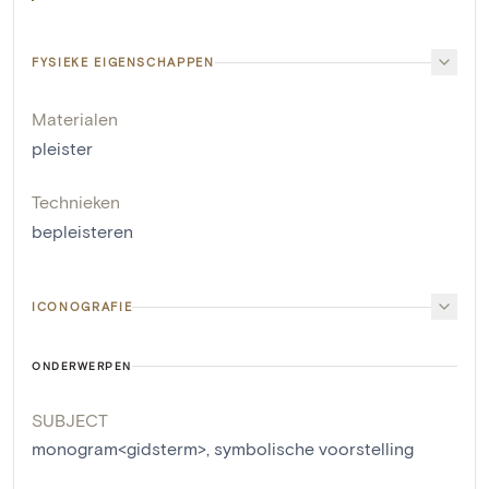
FYSIEKE EIGENSCHAPPEN
Materialen
pleister
Technieken
bepleisteren
ICONOGRAFIE
ONDERWERPEN
SUBJECT
monogram<gidsterm>
,
symbolische voorstelling