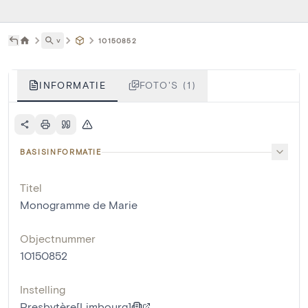
˅
10150852
INFORMATIE
FOTO'S (1)
BASISINFORMATIE
Titel
Monogramme de Marie
Objectnummer
10150852
Instelling
Presbytère[Limbourg]