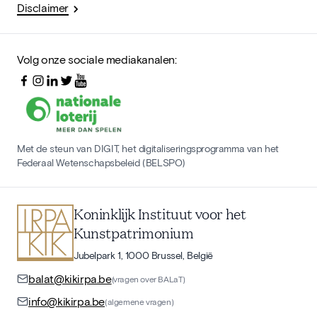
Disclaimer
Volg onze sociale mediakanalen:
Met de steun van DIGIT, het digitaliseringsprogramma van het
Federaal Wetenschapsbeleid (BELSPO)
Koninklijk Instituut voor het
Kunstpatrimonium
Jubelpark 1, 1000 Brussel, België
balat@kikirpa.be
(vragen over BALaT)
info@kikirpa.be
(algemene vragen)