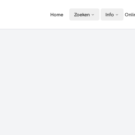
Home
Zoeken
Info
Onli