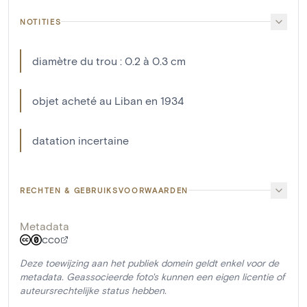
NOTITIES
diamètre du trou : 0.2 à 0.3 cm
objet acheté au Liban en 1934
datation incertaine
RECHTEN & GEBRUIKSVOORWAARDEN
Metadata
CC0
Deze toewijzing aan het publiek domein geldt enkel voor de
metadata. Geassocieerde foto's kunnen een eigen licentie of
auteursrechtelijke status hebben.