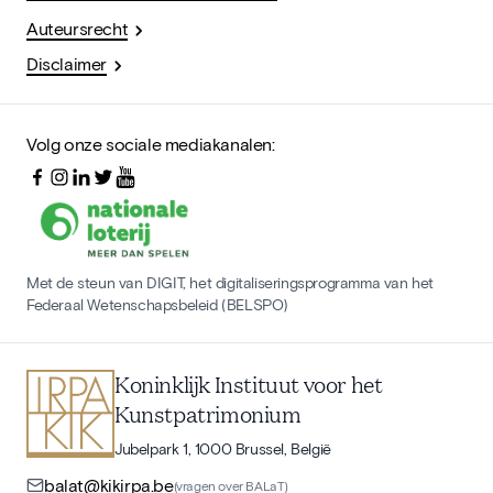
Auteursrecht
Disclaimer
Volg onze sociale mediakanalen:
Met de steun van DIGIT, het digitaliseringsprogramma van het
Federaal Wetenschapsbeleid (BELSPO)
Koninklijk Instituut voor het
Kunstpatrimonium
Jubelpark 1, 1000 Brussel, België
balat@kikirpa.be
(vragen over BALaT)