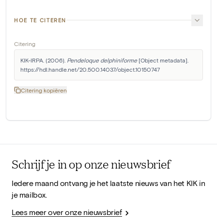
HOE TE CITEREN
Citering
KIK-IRPA. (2006). 
Pendeloque delphiniforme
 [Object metadata]. 
https://hdl.handle.net/20.500.14037/object.10150747
Citering kopiëren
Schrijf je in op onze nieuwsbrief
Iedere maand ontvang je het laatste nieuws van het KIK in
je mailbox.
Lees meer over onze nieuwsbrief