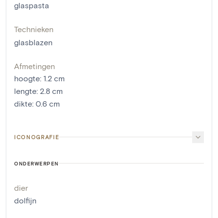
glaspasta
Technieken
glasblazen
Afmetingen
hoogte
:
1.2
cm
lengte
:
2.8
cm
dikte
:
0.6
cm
ICONOGRAFIE
ONDERWERPEN
dier
dolfijn