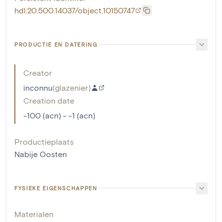
hdl:20.500.14037/object.10150747
PRODUCTIE EN DATERING
Creator
inconnu
(
glazenier
)
Creation date
-100 (acn) - -1 (acn)
Productieplaats
Nabije Oosten
FYSIEKE EIGENSCHAPPEN
Materialen