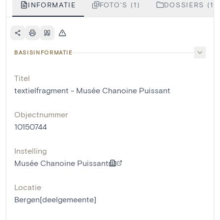
INFORMATIE
FOTO'S (1)
DOSSIERS (1)
BASISINFORMATIE
Titel
textielfragment - Musée Chanoine Puissant
Objectnummer
10150744
Instelling
Musée Chanoine Puissant
Locatie
Bergen[deelgemeente]