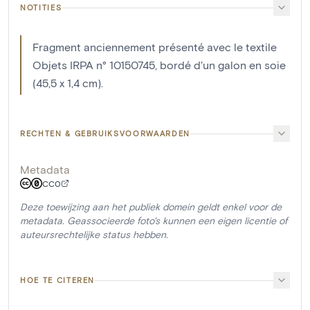
NOTITIES
Fragment anciennement présenté avec le textile
Objets IRPA n° 10150745, bordé d'un galon en soie
(45,5 x 1,4 cm).
RECHTEN & GEBRUIKSVOORWAARDEN
Metadata
CC0
Deze toewijzing aan het publiek domein geldt enkel voor de
metadata. Geassocieerde foto's kunnen een eigen licentie of
auteursrechtelijke status hebben.
HOE TE CITEREN