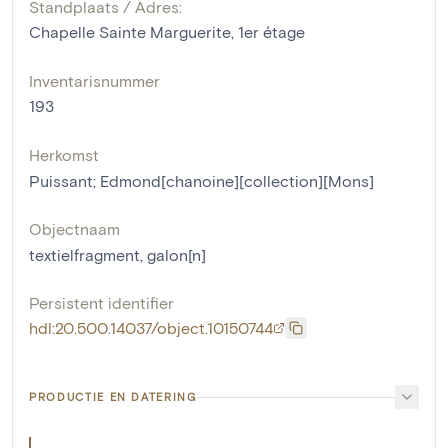
Standplaats / Adres:
Chapelle Sainte Marguerite, 1er étage
Inventarisnummer
193
Herkomst
Puissant; Edmond[chanoine][collection][Mons]
Objectnaam
textielfragment
,
galon[n]
Persistent identifier
hdl:20.500.14037/object.10150744
PRODUCTIE EN DATERING