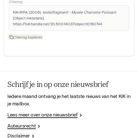
Citering
KIK-IRPA. (2006). 
textielfragment - Musée Chanoine Puissant
[Object metadata]. 
https://hdl.handle.net/20.500.14037/object.10150744
Citering kopiëren
Schrijf je in op onze nieuwsbrief
Iedere maand ontvang je het laatste nieuws van het KIK in
je mailbox.
Lees meer over onze nieuwsbrief
Auteursrecht
Disclaimer