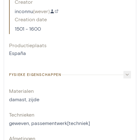
Creator
inconnu
(
wever
)
Creation date
1501 - 1600
Productieplaats
España
FYSIEKE EIGENSCHAPPEN
Materialen
damast
,
zijde
Technieken
geweven
,
passementwerk[techniek]
Afmetingen