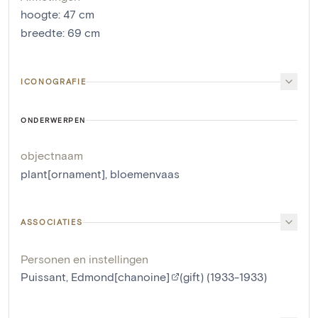
hoogte
:
47
cm
breedte
:
69
cm
ICONOGRAFIE
ONDERWERPEN
objectnaam
plant[ornament]
,
bloemenvaas
ASSOCIATIES
Personen en instellingen
Puissant, Edmond[chanoine]
(gift) (1933-1933)